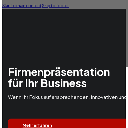
Skip to main content
Skip to footer
Firmen­präsentation
für Ihr Business
Wenn Ihr Fokus auf ansprechenden, inno­vativen und ü
Mehr erfahren